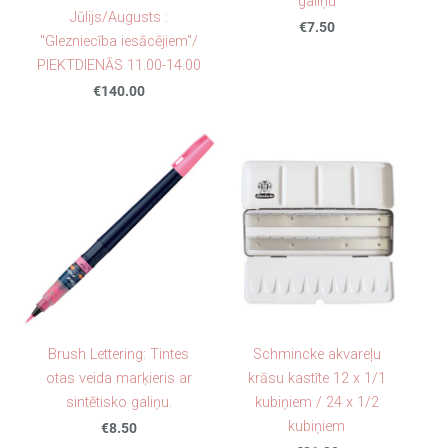
galiņu
Jūlijs/Augusts :
€7.50
"Glezniecība iesācējiem"/
PIEKTDIENĀS 11.00-14.00
€140.00
Brush Lettering: Tintes
Schmincke akvareļu
otas veida marķieris ar
krāsu kastīte 12 x 1/1
sintētisko galiņu.
kubiņiem / 24 x 1/2
kubiņiem
€8.50