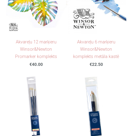
Akvareļu 12 marķieru
Akvareļu 6 marķieru
Winsor&Newton
Winsor&Newton
Promarker komplekts
komplekts metāla kastē
€40.00
€22.50