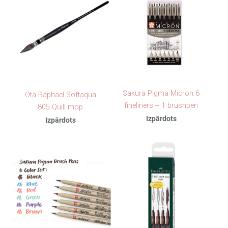
Sakura Pigma Micron 6
Ota Raphael Softaqua
fineliners + 1 brushpen
805 Quill mop
Izpārdots
Izpārdots