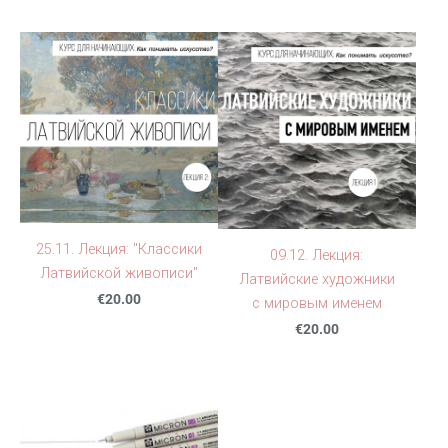
25.11. Лекция: "Классики
09.12. Лекция:
Латвийской живописи"
Латвийские художники
€20.00
с мировым именем
€20.00