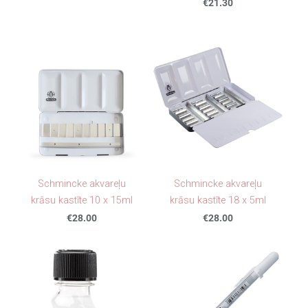
€21.30
Schmincke akvareļu
Schmincke akvareļu
krāsu kastīte 10 x 15ml
krāsu kastīte 18 x 5ml
€28.00
€28.00