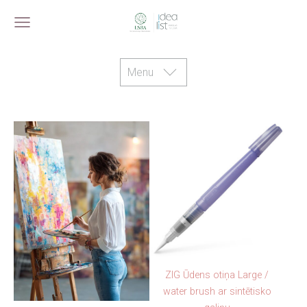
Menu
ZIG Ūdens otiņa Large /
water brush ar sintētisko