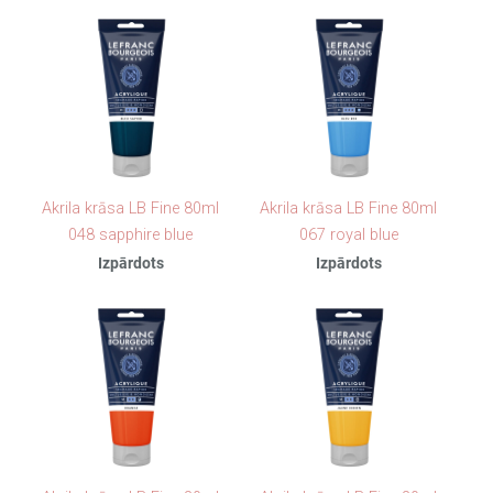
Akrila krāsa LB Fine 80ml
Akrila krāsa LB Fine 80ml
048 sapphire blue
067 royal blue
Izpārdots
Izpārdots