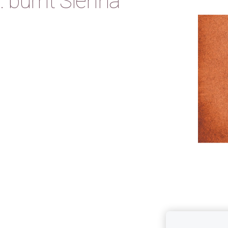
 burnt Sienna