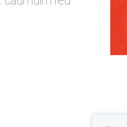
: cadmuim red