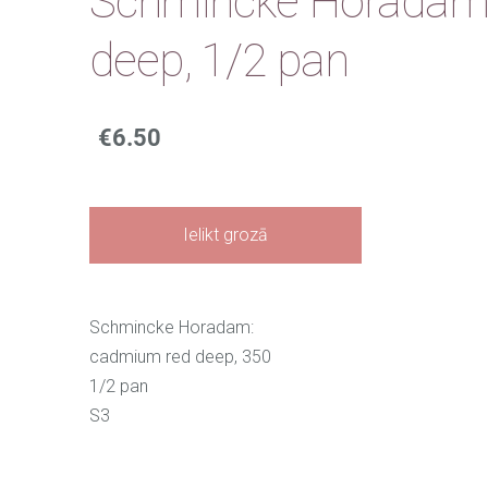
Schmincke Horadam
deep, 1/2 pan
€6.50
Ielikt grozā
Schmincke Horadam:
cadmium red deep, 350
1/2 pan
S3