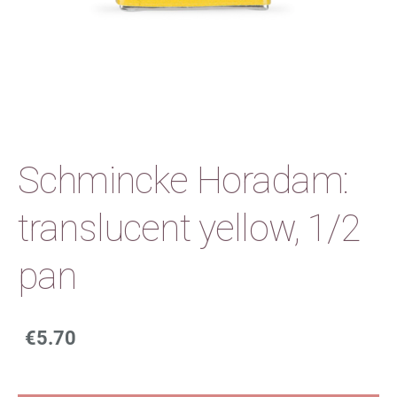
Schmincke Horadam:
translucent yellow, 1/2
pan
€5.70