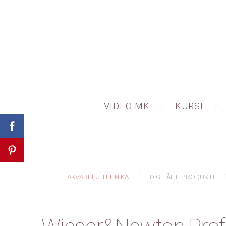
VIDEO MK
KURSI
AKVAREĻU TEHNIKA
DIGITĀLIE PRODUKTI