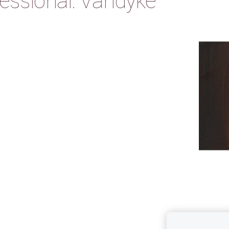
ssional: Vandyke