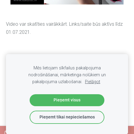
Video var skatīties vairākkārt. Links/saite būs aktīvs līdz
01.07.2021.
Mēs lietojam sīkfailus pakalpojuma
Sīkdatnes
nodrošināšanai, mārketinga nolūkiem un
pakalpojuma uzlabošanai.
Pielāgot
Pieņemt visus
Pieņemt tikai nepieciešamos