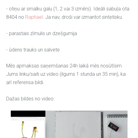
- otiņu ar smalku galu (1, 2 vai 3 izmērs). Ideāli sabuļa ota
8404 no
Raphael
. Ja nav, droši var izmantot sintetisku
- parastais zīmulis un dzešgumija
- ūdens trauks un salvete
Mēs apmaksas saņemšanas 24h laikā mēs nosūtīsim
Jums linku/saiti uz video (ilgums 1 stunda un 35 min), ka
arī referensa bildi.
Dažas bildes no video: