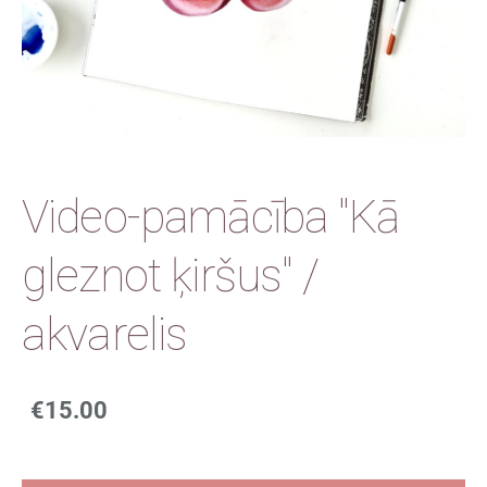
Video-pamācība "Kā
gleznot ķiršus" /
akvarelis
€15.00